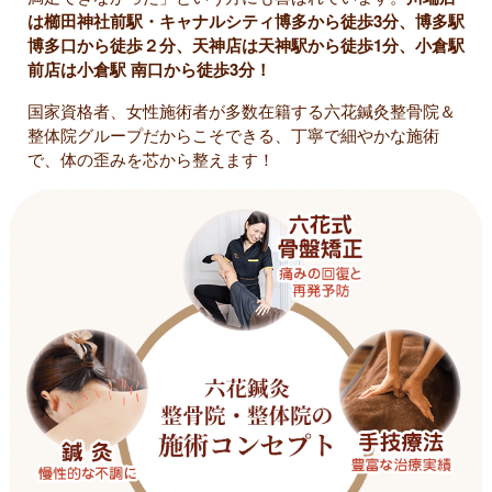
は櫛田神社前駅・キャナルシティ博多から徒歩3分、博多駅
博多口から徒歩２分、天神店は天神駅から徒歩1分、小倉駅
前店は小倉駅 南口から徒歩3分！
国家資格者、女性施術者が多数在籍する六花鍼灸整骨院＆
整体院グループだからこそできる、丁寧で細やかな施術
で、体の歪みを芯から整えます！