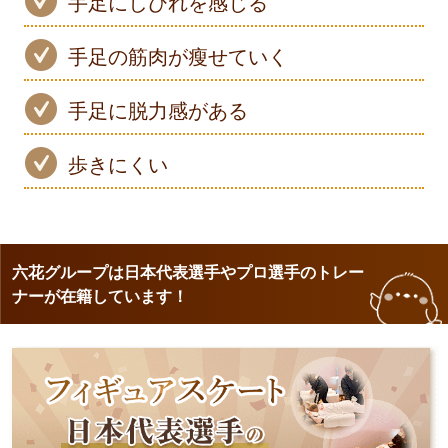
手足にしびれを感じる
手足の筋肉が瘦せていく
手足に脱力感がある
歩きにくい
六花グループは日本代表選手やプロ選手のトレー
ナーが在籍しています！