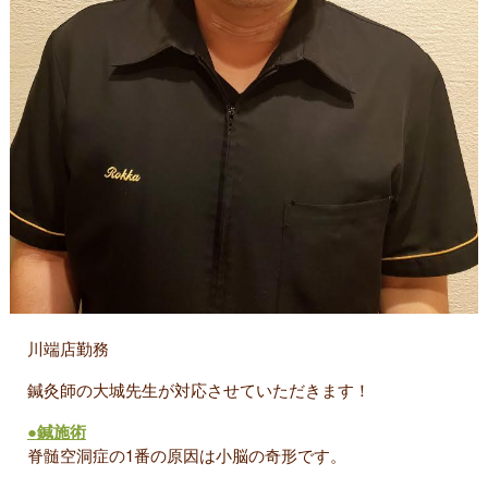
川端店勤務
鍼灸師の大城先生が対応させていただきます！
●鍼施術
脊髄空洞症の1番の原因は小脳の奇形です。