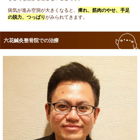
病気が進み空洞が大きくなると、
痺れ、筋肉のやせ、手足
の脱力、つっぱり
がみられてきます。
六花鍼灸整骨院での治療