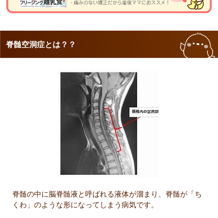
脊髄空洞症とは？？
脊髄の中に脳脊髄液と呼ばれる液体が溜まり、脊髄が「ち
くわ」のような形になってしまう病気です。