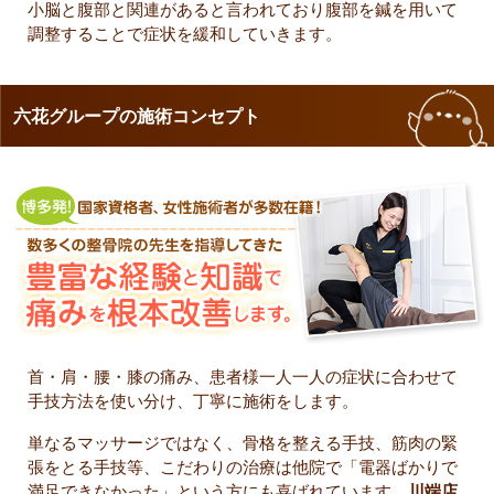
小脳と腹部と関連があると言われており腹部を鍼を用いて
調整することで症状を緩和していきます。
六花グループの施術コンセプト
首・肩・腰・膝の痛み、患者様一人一人の症状に合わせて
手技方法を使い分け、丁寧に施術をします。
単なるマッサージではなく、骨格を整える手技、筋肉の緊
張をとる手技等、こだわりの治療は他院で「電器ばかりで
満足できなかった」という方にも喜ばれています。
川端店