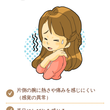
片側の腕に熱さや痛みを感じにくい
（感覚の異常）