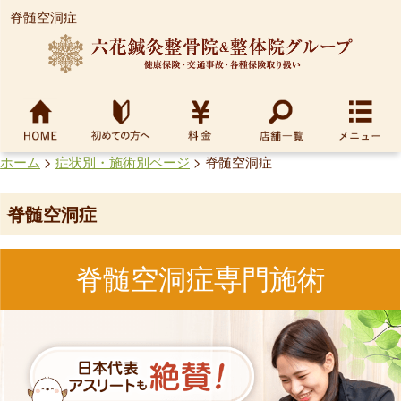
脊髄空洞症
ホーム
>
症状別・施術別ページ
>
脊髄空洞症
脊髄空洞症
脊髄空洞症専門施術