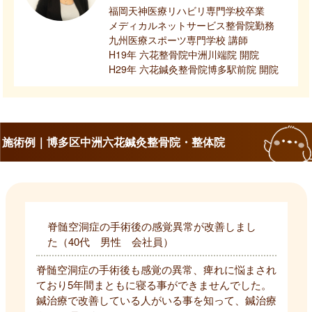
福岡天神医療リハビリ専門学校卒業
メディカルネットサービス整骨院勤務
九州医療スポーツ専門学校 講師
H19年 六花整骨院中洲川端院 開院
H29年 六花鍼灸整骨院博多駅前院 開院
施術例｜博多区中洲六花鍼灸整骨院・整体院
脊髄空洞症の手術後の感覚異常が改善しまし
た（40代 男性 会社員）
脊髄空洞症の手術後も感覚の異常、痺れに悩まされ
ており5年間まともに寝る事ができませんでした。
鍼治療で改善している人がいる事を知って、鍼治療